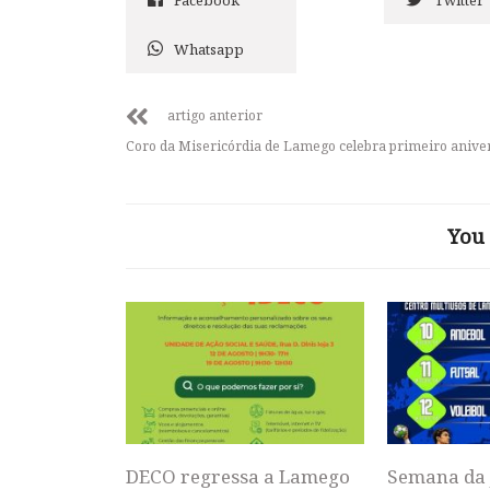
Whatsapp
artigo anterior
Coro da Misericórdia de Lamego celebra primeiro anive
You 
DECO regressa a Lamego
Semana da 