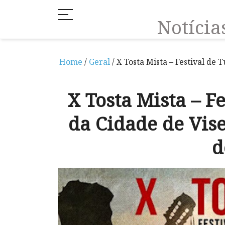
Notíci
Home
/
Geral
/ X Tosta Mista – Festival de 
X Tosta Mista – F
da Cidade de Vise
d