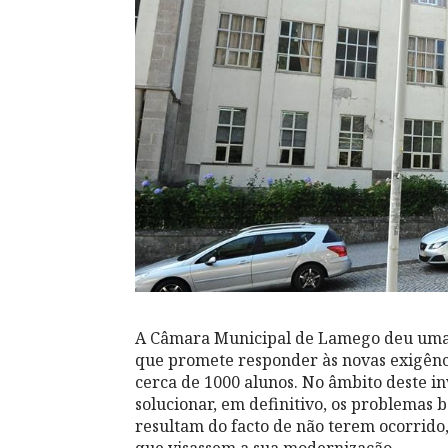
A Câmara Municipal de Lamego deu uma i
que promete responder às novas exigênci
cerca de 1000 alunos. No âmbito deste in
solucionar, em definitivo, os problemas 
resultam do facto de não terem ocorrido,
que visassem a sua modernização.