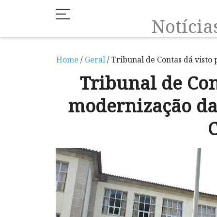
Notíci
Home
/
Geral
/ Tribunal de Contas dá visto
Tribunal de Con
modernização da