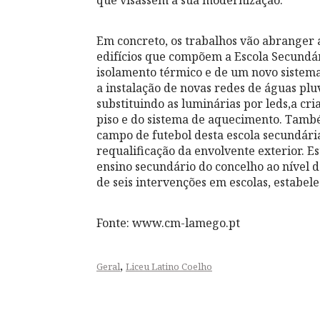
Em concreto, os trabalhos vão abranger a
edifícios que compõem a Escola Secundár
isolamento térmico e de um novo sistema d
a instalação de novas redes de águas pluv
substituindo as luminárias por leds,a cr
piso e do sistema de aquecimento. Também
campo de futebol desta escola secundária
requalificação da envolvente exterior. E
ensino secundário do concelho ao nível d
de seis intervenções em escolas, estabe
Fonte: www.cm-lamego.pt
,
Geral
Liceu Latino Coelho