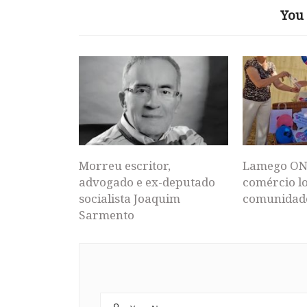
You 
Morreu escritor,
Lamego ON
advogado e ex-deputado
comércio lo
socialista Joaquim
comunidad
Sarmento