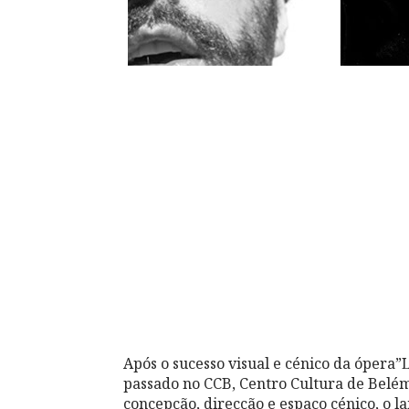
Após o sucesso visual e cénico da ópera”L’
passado no CCB, Centro Cultura de Belém
concepção, direcção e espaço cénico, o 