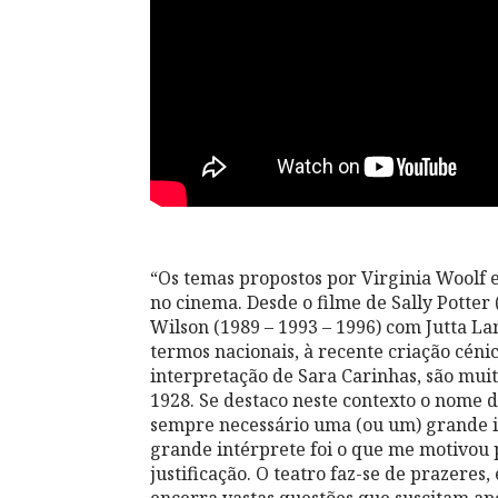
“Os temas propostos por Virginia Woolf 
no cinema. Desde o filme de Sally Potter
Wilson (1989 – 1993 – 1996) com Jutta L
termos nacionais, à recente criação céni
interpretação de Sara Carinhas, são muit
1928. Se destaco neste contexto o nome d
sempre necessário uma (ou um) grande i
grande intérprete foi o que me motivou pa
justificação. O teatro faz-se de prazeres
encerra vastas questões que suscitam ape