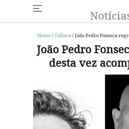
Notíci
Home
/
Cultura
/ João Pedro Fonseca reg
João Pedro Fonsec
desta vez aco