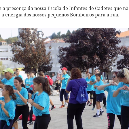
 presença da nossa Escola de Infantes de Cadetes que nã
s a energia dos nossos pequenos Bombeiros para a rua.