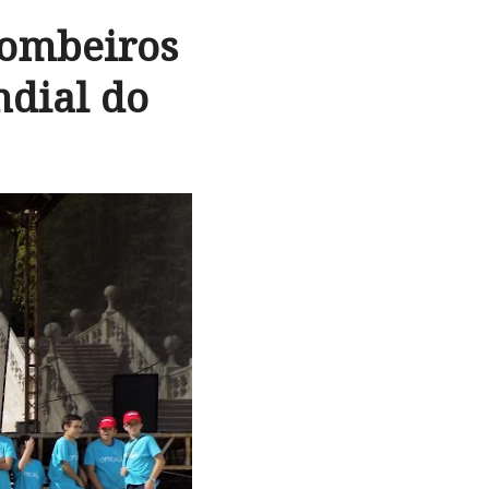
Bombeiros
dial do