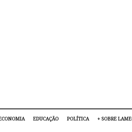
ECONOMIA
EDUCAÇÃO
POLÍTICA
+ SOBRE LAM