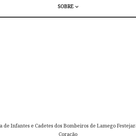
SOBRE
la de Infantes e Cadetes dos Bombeiros de Lamego Festeja
Coração