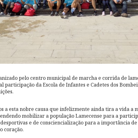
ganizado pelo centro municipal de marcha e corrida de la
al participação da Escola de Infantes e Cadetes dos Bombe
uições.
s a esta nobre causa que infelizmente ainda tira a vida a 
tendendo mobilizar a população Lamecense para a partici
e desportivas e de consciencialização para a importância de
o coração.