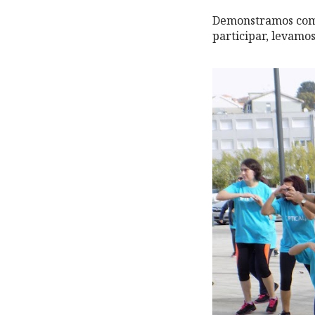
Demonstramos com a
participar, levamo