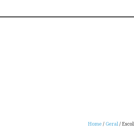
Home
/
Geral
/ Esco