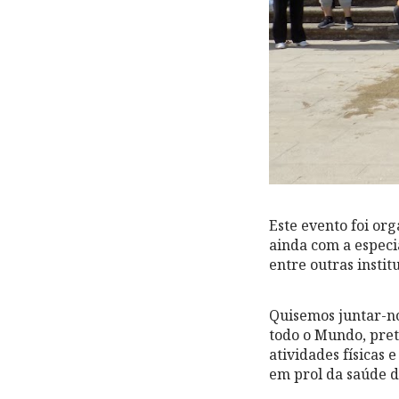
Este evento foi or
ainda com a especi
entre outras instit
Quisemos juntar-no
todo o Mundo, pre
atividades físicas 
em prol da saúde d