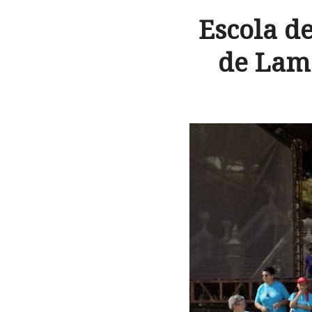
Escola d
de Lam