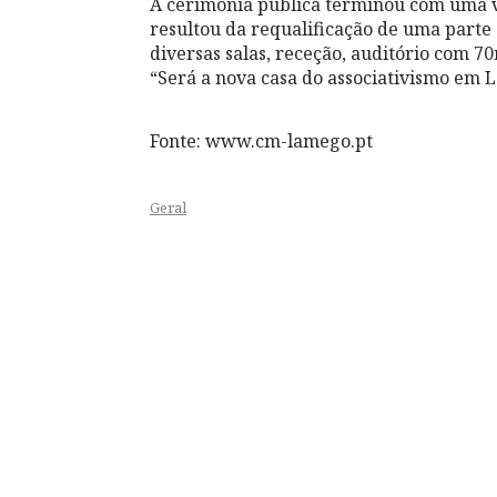
A cerimónia pública terminou com uma vi
resultou da requalificação de uma parte 
diversas salas, receção, auditório com 7
“Será a nova casa do associativismo em 
Fonte: www.cm-lamego.pt
Geral