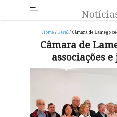
Notíci
Home
/
Geral
/ Câmara de Lamego cede
Câmara de Lameg
associações e 