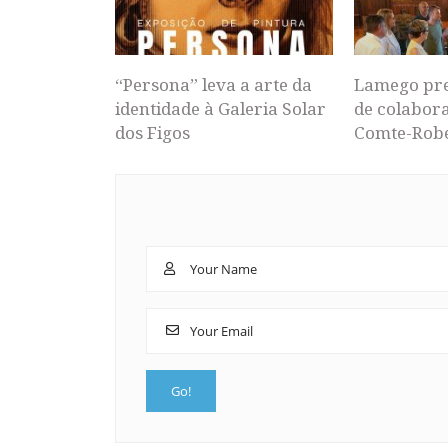
“Persona” leva a arte da
Lamego pr
identidade à Galeria Solar
de colabor
dos Figos
Comte-Rob