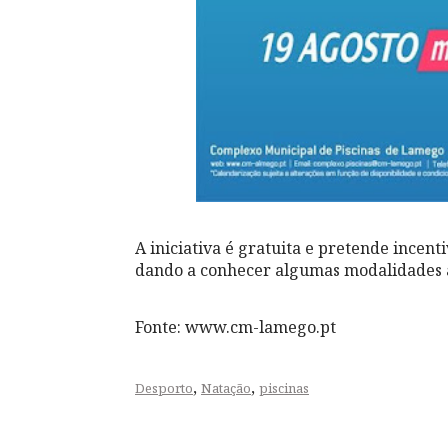
A iniciativa é gratuita e pretende incent
dando a conhecer algumas modalidades a
Fonte: www.cm-lamego.pt
,
,
Desporto
Natação
piscinas