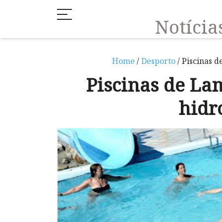
Notíci
Home
/
Desporto
/ Piscinas 
Piscinas de La
hidr