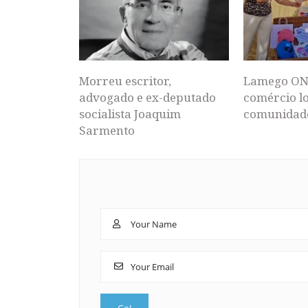
Morreu escritor,
Lamego ON
advogado e ex-deputado
comércio lo
socialista Joaquim
comunidad
Sarmento