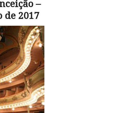
nceição –
o de 2017