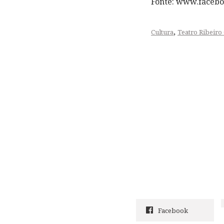
Fonte: www.facebo
,
Cultura
Teatro Ribeiro
Facebook