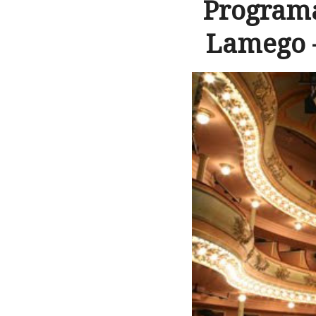
Programa
Lamego –