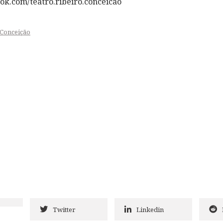
ok.com/teatro.ribeiro.conceicao
 Conceição
Twitter
Linkedin