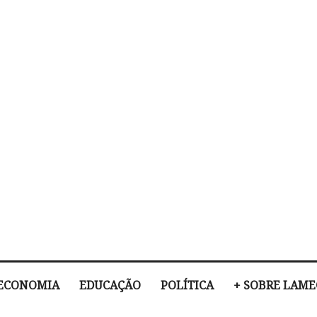
ECONOMIA
EDUCAÇÃO
POLÍTICA
+ SOBRE LAM