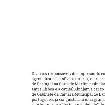
Diversos responsáveis de empresas do co
agroindustria e infraestruturas, marca
de Portugal na Costa do Marfim assinalada
entre Lisboa e a capital Abidjam a car
de Gabinete da Câmara Municipal de La
portugueses já conquistaram uma grande
satisfeitos com a “forte possibilidade