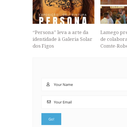
“Persona” leva a arte da
Lamego pr
identidade à Galeria Solar
de colabor
dos Figos
Comte-Rob