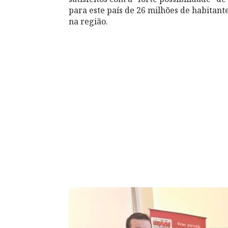
para este país de 26 milhões de habitant
na região.