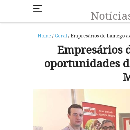
Notíci
Home
/
Geral
/ Empresários de Lamego av
Empresários 
oportunidades d
M