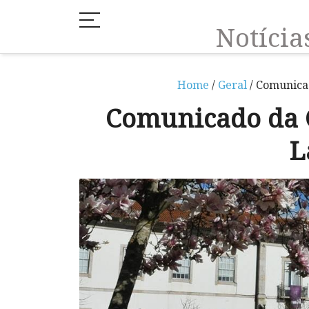
Notíci
Home
/
Geral
/ Comunica
Comunicado da 
L