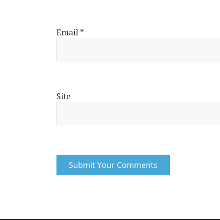
Email
*
Site