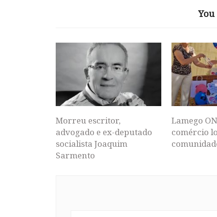
You 
Morreu escritor,
Lamego ON
advogado e ex-deputado
comércio lo
socialista Joaquim
comunidad
Sarmento