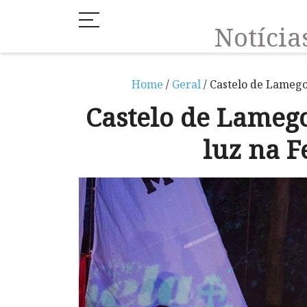
Notíci
Home
/
Geral
/ Castelo de Lamego 
Castelo de Lamego
luz na F