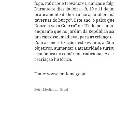
fogo, músicos e trovadores, danças e fol
Durante os dias da feira – 9, 10 e 11 de 
praticamente de hora a hora, também nã
tavernas do burgo”. Este ano, o palco qu
Donzela vai à Guerra” ou “Tudo por uma 
enquanto que no Jardim da República ass
um carrossel medieval para as crianças.
Com a concretização deste evento, a Câ
objetivos, aumentar a atratividade turíst
económica do comércio tradicional. As l
recriação histórica.
Fonte: www.cm-lamego.pt
,
Feira Medieval
Geral