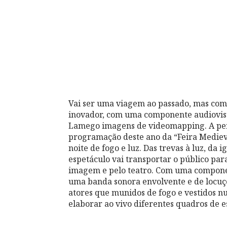
Vai ser uma viagem ao passado, mas co
inovador, com uma componente audiovisu
Lamego imagens de videomapping. A perf
programação deste ano da “Feira Mediev
noite de fogo e luz. Das trevas à luz, da 
espetáculo vai transportar o público pa
imagem e pelo teatro. Com uma componen
uma banda sonora envolvente e de locuçõ
atores que munidos de fogo e vestidos nu
elaborar ao vivo diferentes quadros de es