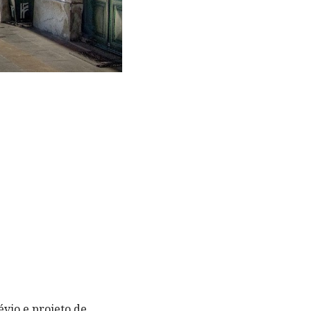
évio e projeto de