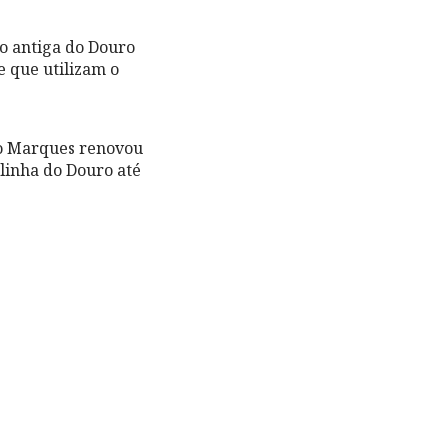
ão antiga do Douro
 que utilizam o
ro Marques renovou
linha do Douro até