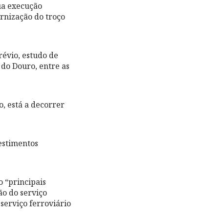
ua execução
rnização do troço
révio, estudo de
 do Douro, entre as
, está a decorrer
estimentos
 “principais
ão do serviço
serviço ferroviário