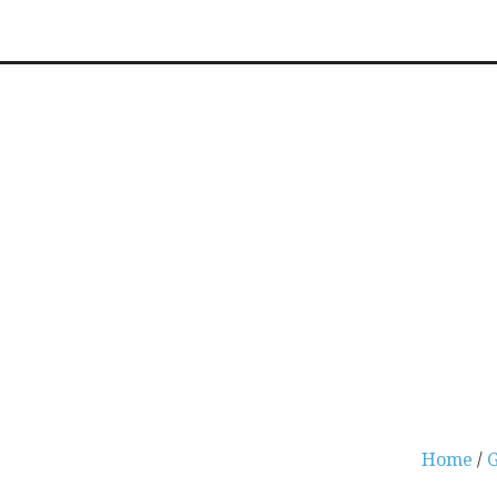
Home
/
G