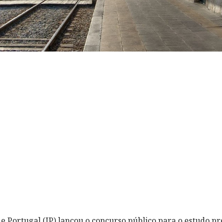
e Portugal (IP) lançou o concurso público para o estudo pr