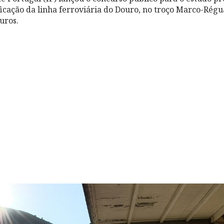
ficação da linha ferroviária do Douro, no troço Marco-Régu
uros.