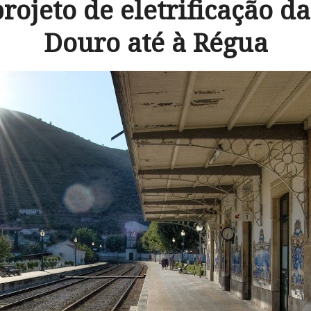
rojeto de eletrificação da
Douro até à Régua