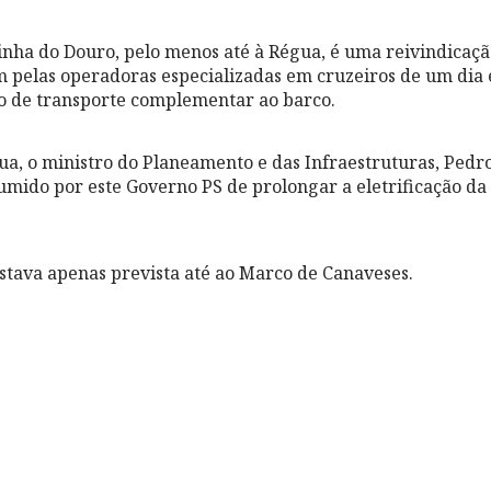
 linha do Douro, pelo menos até à Régua, é uma reivindicaç
pelas operadoras especializadas em cruzeiros de um dia e
 de transporte complementar ao barco.
ua, o ministro do Planeamento e das Infraestruturas, Ped
mido por este Governo PS de prolongar a eletrificação da 
 estava apenas prevista até ao Marco de Canaveses.