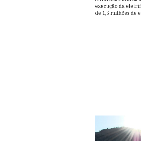
execução da eletri
de 1,5 milhões de e