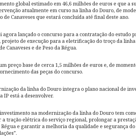
mento global estimado em 46,6 milhões de euros e que a s
ervenção atualmente em curso na linha do Douro, de mode
o de Canaveses que estará concluída até final deste ano.
oi agora lançado o concurso para a contratação do estudo p
projeto de execução para a eletrificação do troço da linha
de Canaveses e de Peso da Régua.
um preço base de cerca 1,5 milhões de euros e, de momento
 fornecimento das peças do concurso.
nização da linha do Douro integra o plano nacional de inv
a IP está a desenvolver.
 investimento na modernização da linha do Douro tem como
 a tração elétrica do serviço regional, prolongar a prestaç
 Régua e garantir a melhoria da qualidade e segurança do 
lações”.