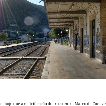
ou hoje que a eletrificação do troço entre Marco de Canav