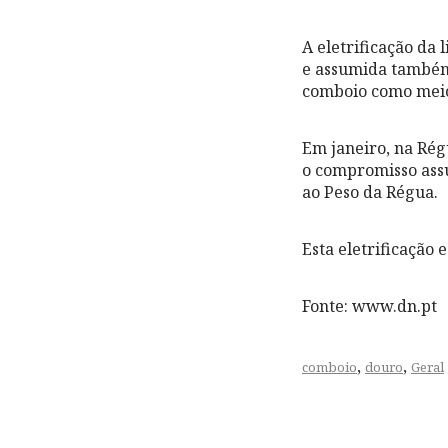
A eletrificação da
e assumida também 
comboio como meio
Em janeiro, na Rég
o compromisso assu
ao Peso da Régua.
Esta eletrificação
Fonte: www.dn.pt
,
,
comboio
douro
Geral