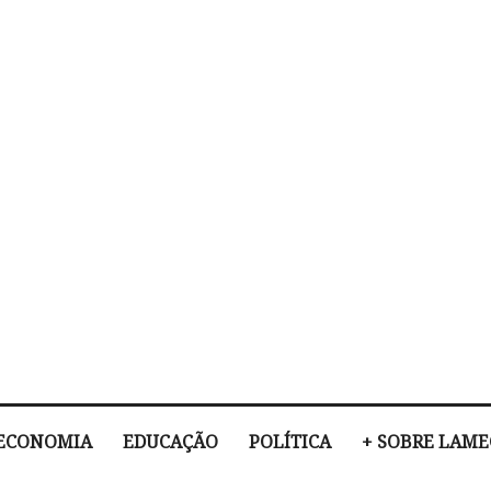
ECONOMIA
EDUCAÇÃO
POLÍTICA
+ SOBRE LAM