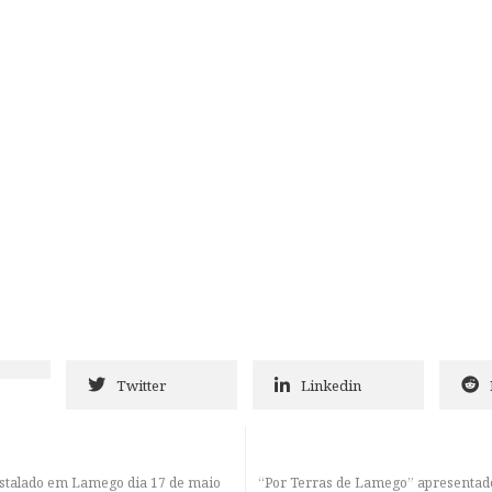
Twitter
Linkedin
instalado em Lamego dia 17 de maio
“Por Terras de Lamego” apresentad