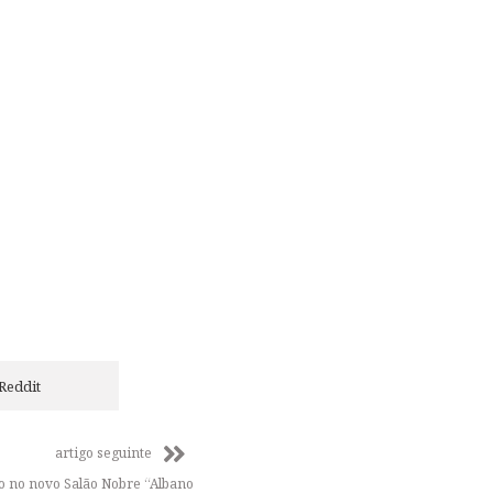
Reddit
artigo seguinte
o no novo Salão Nobre “Albano