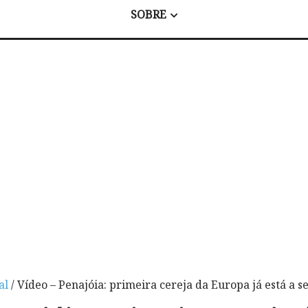
SOBRE
al
/ Vídeo – Penajóia: primeira cereja da Europa já está a 