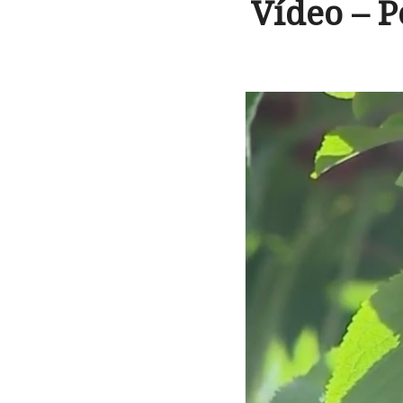
Vídeo – P