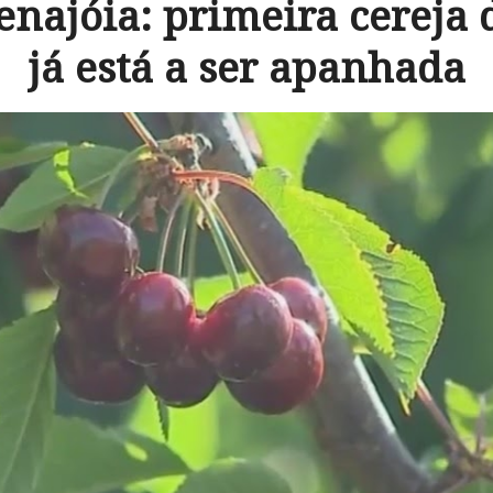
enajóia: primeira cereja
já está a ser apanhada