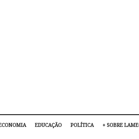
ECONOMIA
EDUCAÇÃO
POLÍTICA
+ SOBRE LAM