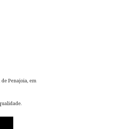
 de Penajoia, em
qualidade.