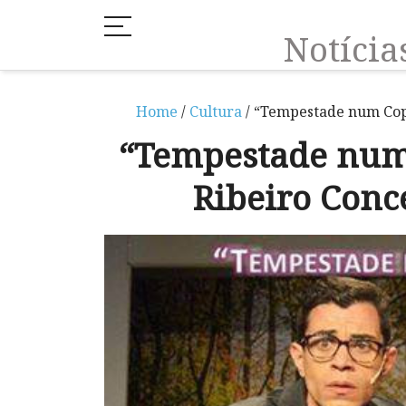
Notíci
Home
/
Cultura
/ “Tempestade num Copo
“Tempestade num 
Ribeiro Conc