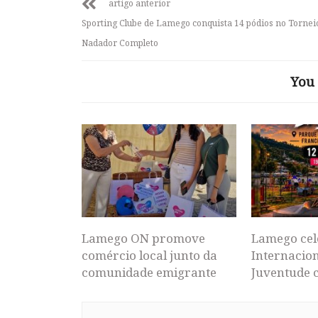
artigo anterior
Sporting Clube de Lamego conquista 14 pódios no Tornei
Nadador Completo
You 
Lamego ON promove
Lamego cel
comércio local junto da
Internacion
comunidade emigrante
Juventude 