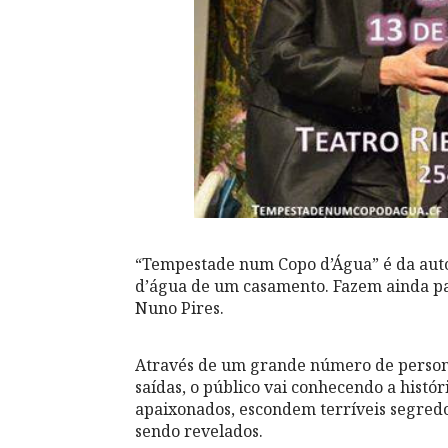
“Tempestade num Copo d’Água” é da auto
d’água de um casamento. Fazem ainda par
Nuno Pires.
Através de um grande número de persona
saídas, o público vai conhecendo a histór
apaixonados, escondem terríveis segredo
sendo revelados.