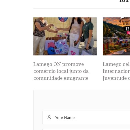
You 
Lamego ON promove
Lamego cel
comércio local junto da
Internacion
comunidade emigrante
Juventude 