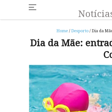
Notíci
Home
/
Desporto
/ Dia da Mãe
Dia da Mãe: entrad
C