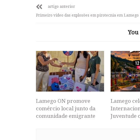
artigo anterior
Primeiro vídeo das explosões em pirotecnia em Lamego
You 
Lamego ON promove
Lamego cel
comércio local junto da
Internacion
comunidade emigrante
Juventude 