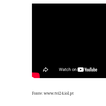
Fonte: www.tvi24.iol.pt