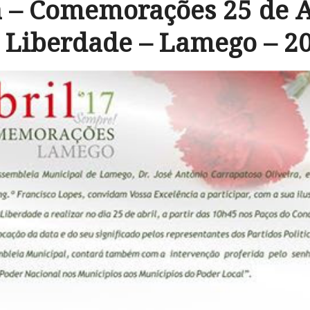
 – Comemorações 25 de Ab
 Liberdade – Lamego – 2