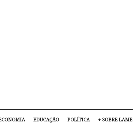
ECONOMIA
EDUCAÇÃO
POLÍTICA
+ SOBRE LAM