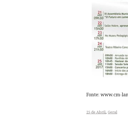
Fonte: www.cm-la
,
25 de Abril
Geral