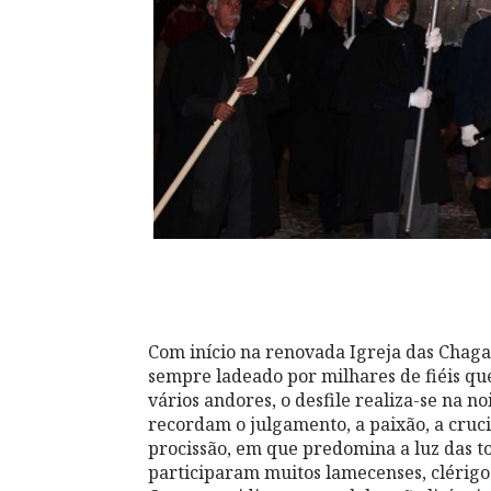
Com início na renovada Igreja das Chaga
sempre ladeado por milhares de fiéis q
vários andores, o desfile realiza-se na no
recordam o julgamento, a paixão, a crucif
procissão, em que predomina a luz das to
participaram muitos lamecenses, clérigo