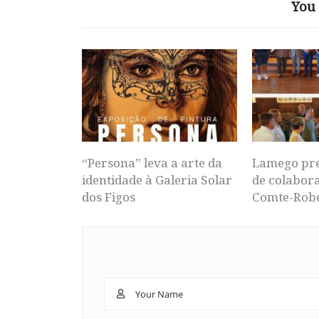
You 
“Persona” leva a arte da
Lamego pr
identidade à Galeria Solar
de colabor
dos Figos
Comte-Rob