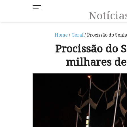
Notíci
Home
/
Geral
/ Procissão do Senh
Procissão do 
milhares de