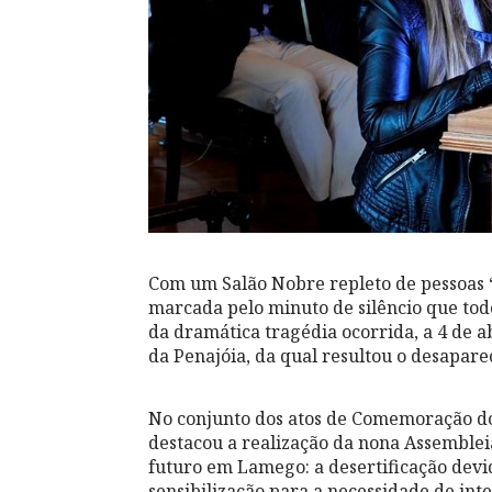
Com um Salão Nobre repleto de pessoas “d
marcada pelo minuto de silêncio que to
da dramática tragédia ocorrida, a 4 de ab
da Penajóia, da qual resultou o desapare
No conjunto dos atos de Comemoração d
destacou a realização da nona Assemble
futuro em Lamego: a desertificação devi
sensibilização para a necessidade de in