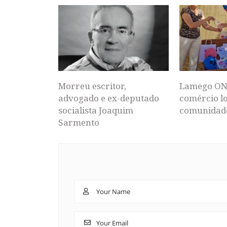
Morreu escritor,
Lamego ON
advogado e ex-deputado
comércio lo
socialista Joaquim
comunidad
Sarmento