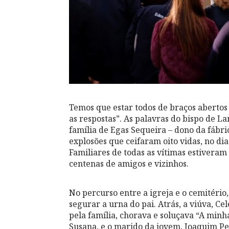
Temos que estar todos de braços abertos p
as respostas”. As palavras do bispo de L
família de Egas Sequeira – dono da fábr
explosões que ceifaram oito vidas, no dia
Familiares de todas as vítimas estivera
centenas de amigos e vizinhos.
No percurso entre a igreja e o cemitério,
segurar a urna do pai. Atrás, a viúva, C
pela família, chorava e soluçava “A minha
Susana, e o marido da jovem, Joaquim Per