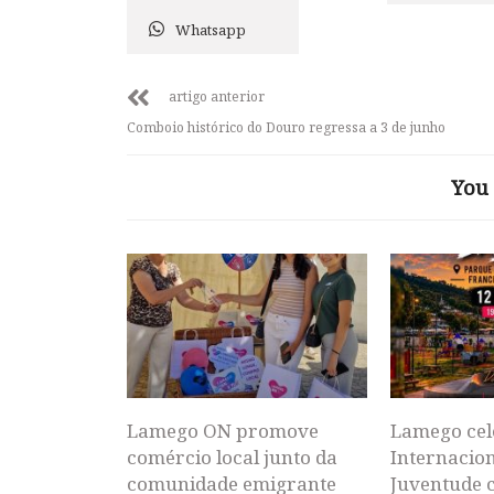
Whatsapp
artigo anterior
Comboio histórico do Douro regressa a 3 de junho
You 
Lamego ON promove
Lamego cel
comércio local junto da
Internacion
comunidade emigrante
Juventude 