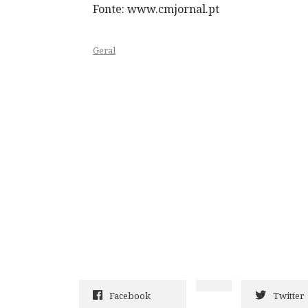
Fonte: www.cmjornal.pt
Geral
Facebook
Twitter