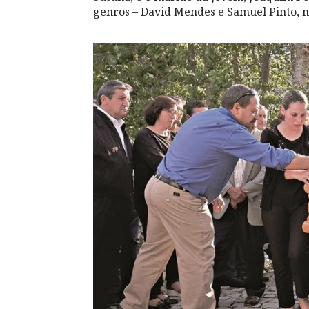
genros – David Mendes e Samuel Pinto, n