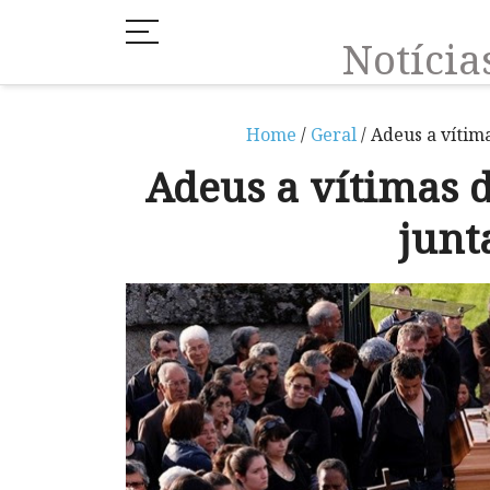
Notíci
Home
/
Geral
/ Adeus a vítim
Adeus a vítimas 
junt