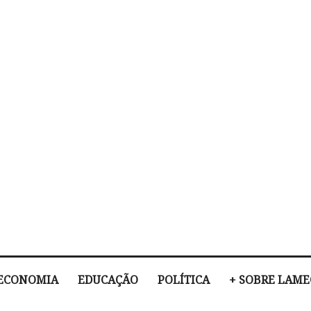
ECONOMIA
EDUCAÇÃO
POLÍTICA
+ SOBRE LAM