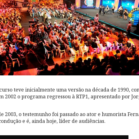
curso teve inicialmente uma versão na década de 1990, co
m 2002 o programa regressou à RTP1, apresentado por Jor
e 2003, o testemunho foi passado ao ator e humorista Fe
ondução e é, ainda hoje, líder de audiências.