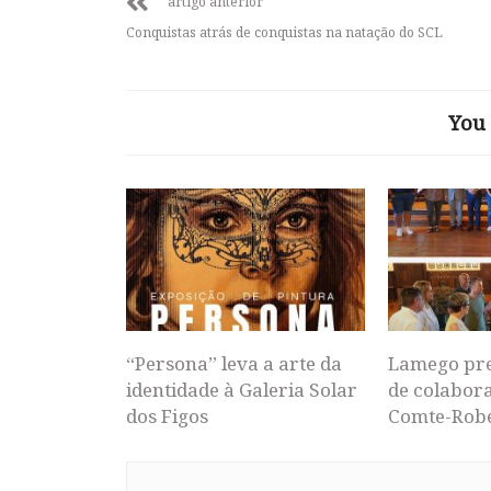
artigo anterior
Conquistas atrás de conquistas na natação do SCL
You 
“Persona” leva a arte da
Lamego pr
identidade à Galeria Solar
de colabor
dos Figos
Comte-Rob