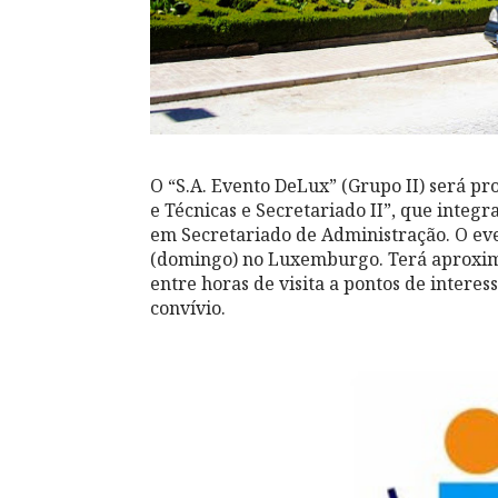
O “S.A. Evento DeLux” (Grupo II) será p
e Técnicas e Secretariado II”, que integ
em Secretariado de Administração. O eve
(domingo) no Luxemburgo. Terá aproxima
entre horas de visita a pontos de intere
convívio.