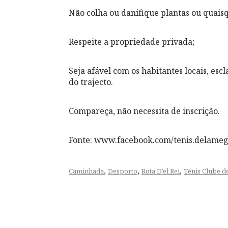
Não colha ou danifique plantas ou quais
Respeite a propriedade privada;
Seja afável com os habitantes locais, es
do trajecto.
Compareça, não necessita de inscrição.
Fonte: www.facebook.com/tenis.delame
,
,
,
Caminhada
Desporto
Rota D’el Rei
Ténis Clube 