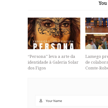
You 
“Persona” leva a arte da
Lamego pr
identidade à Galeria Solar
de colabor
dos Figos
Comte-Rob