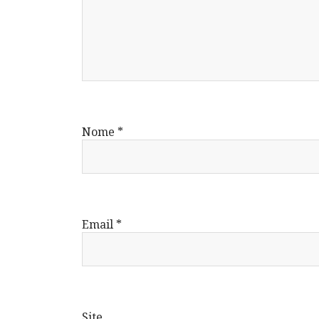
Nome
*
Email
*
Site