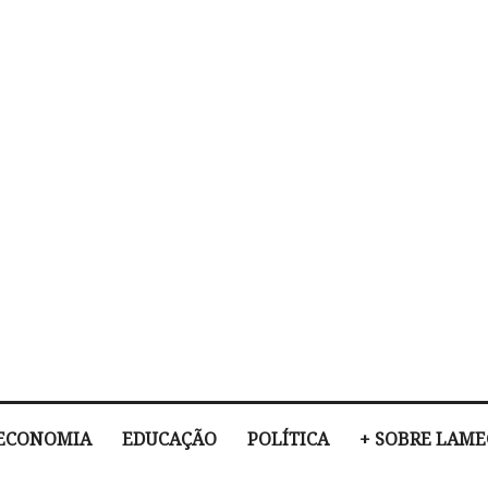
ECONOMIA
EDUCAÇÃO
POLÍTICA
+ SOBRE LAM