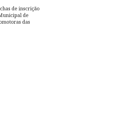
chas de inscrição
Municipal de
romotoras das