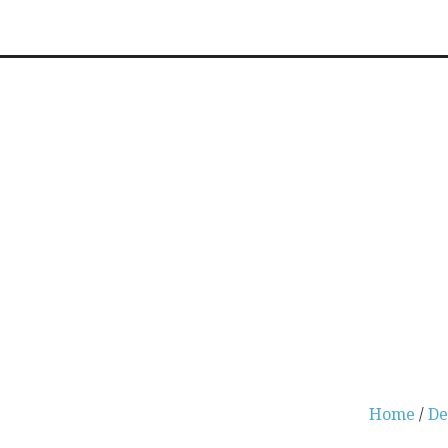
Home
/
De