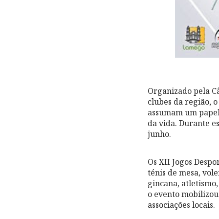
Organizado pela Câ
clubes da região, 
assumam um papel a
da vida. Durante e
junho.
Os XII Jogos Despor
ténis de mesa, volei
gincana, atletismo
o evento mobilizou
associações locais.