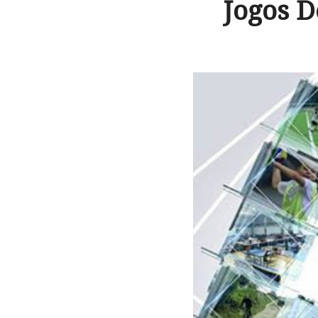
Jogos D