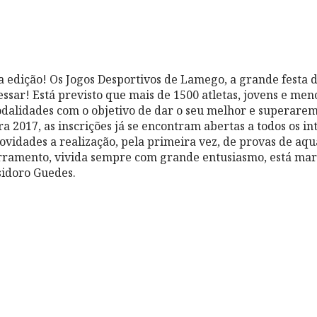
 edição! Os Jogos Desportivos de Lamego, a grande festa 
ssar! Está previsto que mais de 1500 atletas, jovens e men
alidades com o objetivo de dar o seu melhor e superarem 
ra 2017, as inscrições já se encontram abertas a todos os i
vidades a realização, pela primeir
a vez, de provas de aqua
rramento, vivida sempre com grande entusiasmo, está mar
sidoro Guedes.