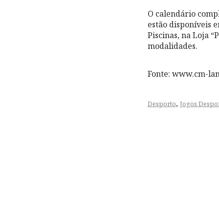
O calendário compl
estão disponíveis 
Piscinas, na Loja “
modalidades.
Fonte: www.cm-la
,
Desporto
Jogos Despo