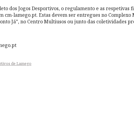
eto dos Jogos Desportivos, o regulamento e as respetivas fi
em cm-lamego.pt. Estas devem ser entregues no Complexo 
Ponto Já”, no Centro Multiusos ou junto das coletividades p
mego.pt
rtivos de Lamego