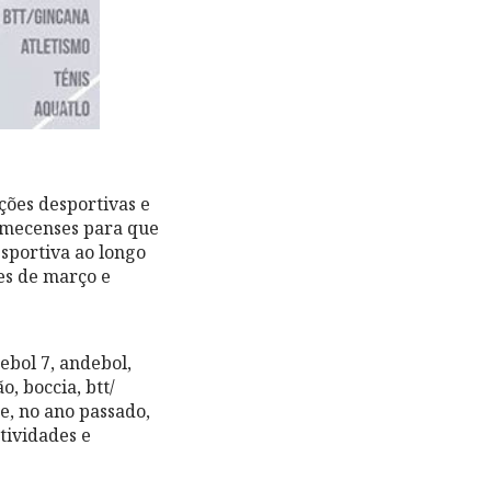
ções desportivas e
lamecenses para que
esportiva ao longo
es de março e
ebol 7, andebol,
o, boccia, btt/
e, no ano passado,
tividades e