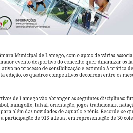
mara Municipal de Lamego, com o apoio de várias associa
o maior evento desportivo do concelho quer dinamizar os 
tivo no processo de sensibilização e estimulo à prática d
sta edição, os quadros competitivos decorrem entre os mes
tivos de Lamego vão abranger as seguintes disciplinas: fut
bol, minigolfe, futsal, orientação, jogos tradicionais, nataçã
, para além das novidades de aquatlo e ténis. Recorde-se qu
 a participação de 915 atletas, em representação de 30 cole