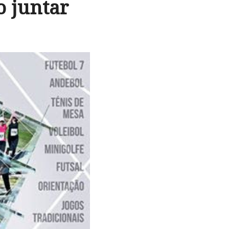
o juntar