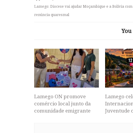
Lamego: Diocese vai ajudar Moçambique e a Bolívia com
renúncia quaresmal
You 
Lamego ON promove
Lamego cel
comércio local junto da
Internacion
comunidade emigrante
Juventude 