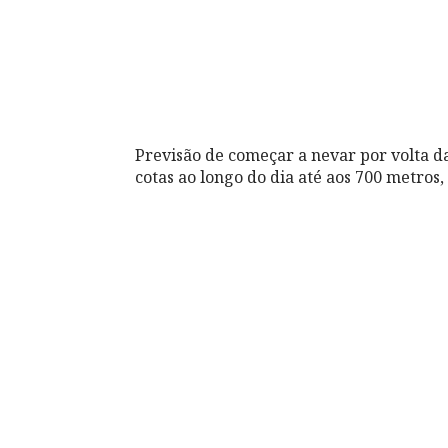
Previsão de começar a nevar por volta d
cotas ao longo do dia até aos 700 metro