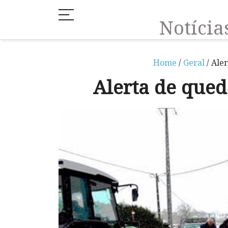
Notíci
Home
/
Geral
/ Ale
Alerta de que