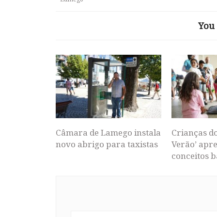
You 
Câmara de Lamego instala
Crianças d
novo abrigo para taxistas
Verão’ apr
conceitos b