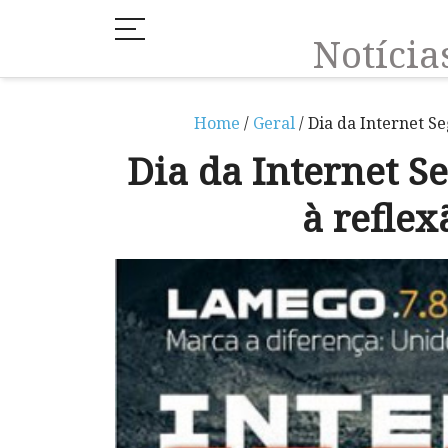
Notíci
Home
/
Geral
/ Dia da Internet S
Dia da Internet 
à reflex