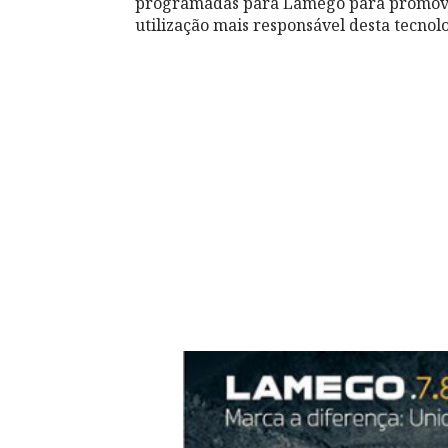
programadas para Lamego para promover,
utilização mais responsável desta tecnolo