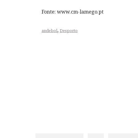
Fonte: www.cm-lamego.pt
,
andebol
Desporto