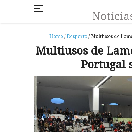
Notíci
Home
/
Desporto
/ Multiusos de Lame
Multiusos de Lame
Portugal 