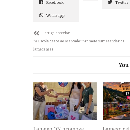
Facebook
Twitter
Whatsapp
artigo anterior
“A Escola desce ao Mercado” promete surpreender os
lamecenses
You 
Lamego ON promove
Lamego cel