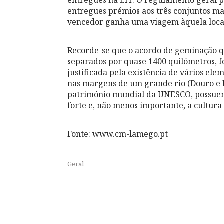
entregues na LIT. O regulamento geral 
entregues prémios aos três conjuntos m
vencedor ganha uma viagem àquela local
Recorde-se que o acordo de geminação q
separados por quase 1400 quilómetros, f
justificada pela existência de vários el
nas margens de um grande rio (Douro e Lo
património mundial da UNESCO, possuem 
forte e, não menos importante, a cultur
Fonte: www.cm-lamego.pt
Geral