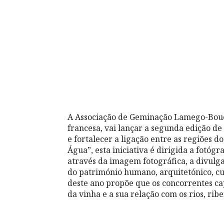
A Associação de Geminação Lamego-Bou
francesa, vai lançar a segunda edição d
e fortalecer a ligação entre as regiões d
Água”, esta iniciativa é dirigida a fotóg
através da imagem fotográfica, a divulga
do património humano, arquitetónico, cult
deste ano propõe que os concorrentes cap
da vinha e a sua relação com os rios, rib