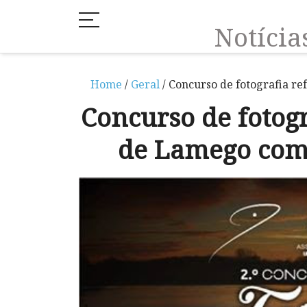
Notíci
Home
/
Geral
/ Concurso de fotografia r
Concurso de fotog
de Lamego com 