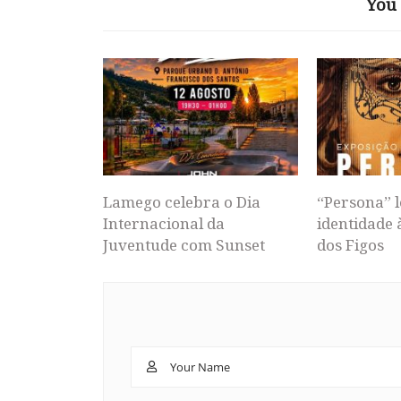
You 
Lamego celebra o Dia
“Persona” l
Internacional da
identidade 
Juventude com Sunset
dos Figos