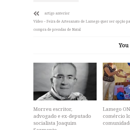
artigo anterior
Vídeo – Feira de Artesanato de Lamego quer ser opção pa
compra de prendas de Natal
You 
Morreu escritor,
Lamego ON
advogado e ex-deputado
comércio lo
socialista Joaquim
comunidad
Sarmento