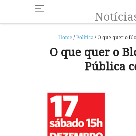
Notíci
Home
/
Política
/ O que quer o Bl
O que quer o Bl
Pública c