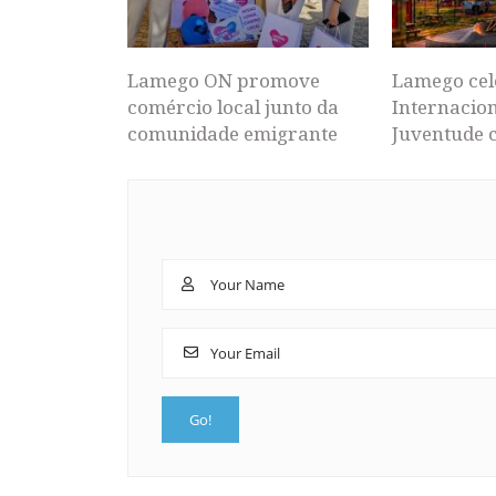
Lamego ON promove
Lamego cel
comércio local junto da
Internacion
comunidade emigrante
Juventude 