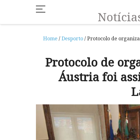
Notíci
Home
/
Desporto
/ Protocolo de organiza
Protocolo de org
Áustria foi as
L