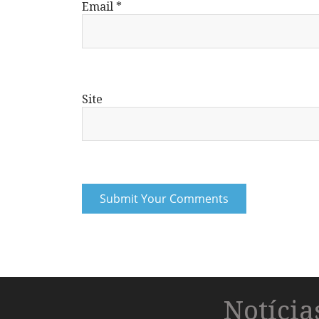
Email
*
Site
Notíci