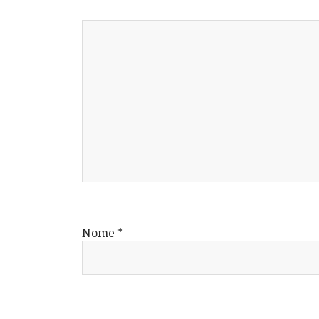
Nome
*