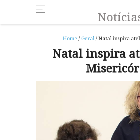
Notíci
Home
/
Geral
/ Natal inspira at
Natal inspira a
Misericó