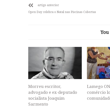
artigo anterior
Open Day celebra o Natal nas Piscinas Cobertas
You 
Morreu escritor,
Lamego ON
advogado e ex-deputado
comércio lo
socialista Joaquim
comunidad
Sarmento