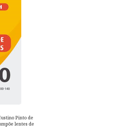
Justino Pinto de
compõe lentes de