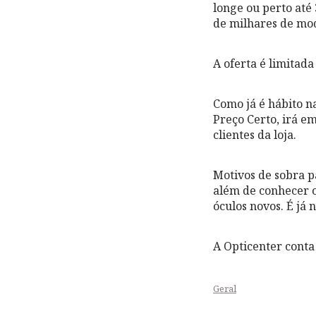
longe ou perto até 
de milhares de mod
A oferta é limitad
Como já é hábito n
Preço Certo, irá em
clientes da loja.
Motivos de sobra p
além de conhecer o
óculos novos. É já
A Opticenter conta 
Geral