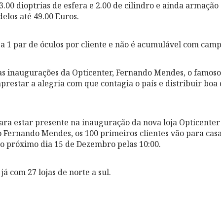
3.00 dioptrias de esfera e 2.00 de cilindro e ainda armação
elos até 49.00 Euros.
a a 1 par de óculos por cliente e não é acumulável com cam
as inaugurações da Opticenter, Fernando Mendes, o famos
prestar a alegria com que contagia o país e distribuir boa 
ara estar presente na inauguração da nova loja Opticente
 Fernando Mendes, os 100 primeiros clientes vão para cas
 no próximo dia 15 de Dezembro pelas 10:00.
já com 27 lojas de norte a sul.