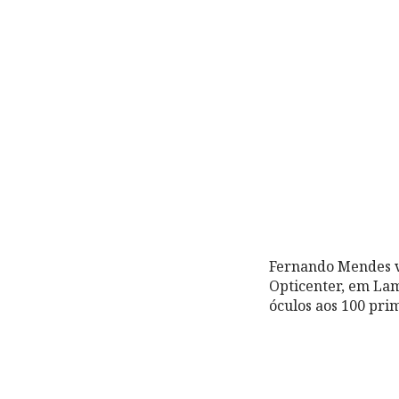
Fernando Mendes va
Opticenter, em Lam
óculos aos 100 prim