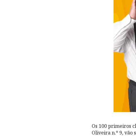
Os 100 primeiros cl
Oliveira n.º 9, vão