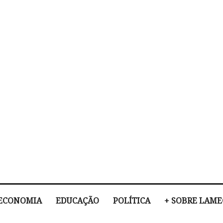
ECONOMIA
EDUCAÇÃO
POLÍTICA
+ SOBRE LAM