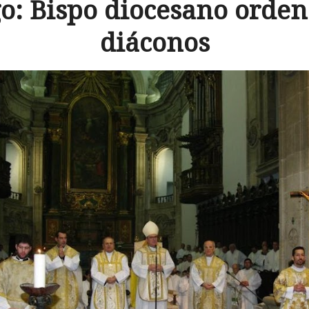
: Bispo diocesano orden
diáconos