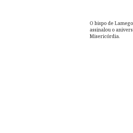
O bispo de Lamego 
assinalou o aniver
Misericórdia.