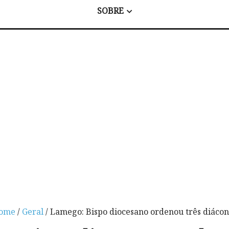
SOBRE
ome
/
Geral
/ Lamego: Bispo diocesano ordenou três diácon