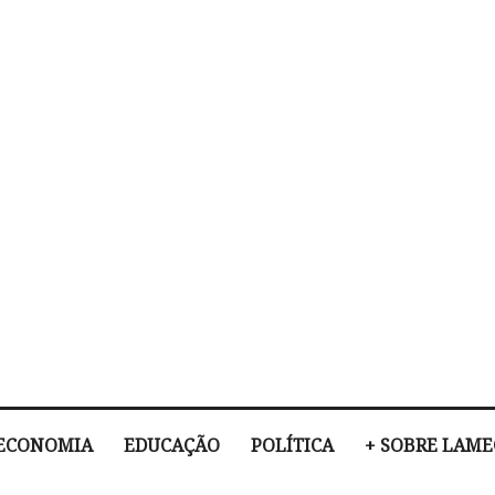
ECONOMIA
EDUCAÇÃO
POLÍTICA
+ SOBRE LAM