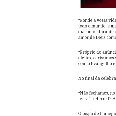
“Ponde a vossa vid
todo o mundo, e an
diáconos, durante 
amor de Deus como
“Próprio do anúncio
eleitos, caríssimos
com o Evangelho e 
No final da celebr
“Não fechamos, no 
terra”, referiu D. 
O bispo de Lamego