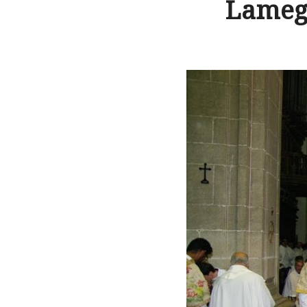
Lamego