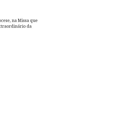
ocese, na Missa que
xtraordinário da