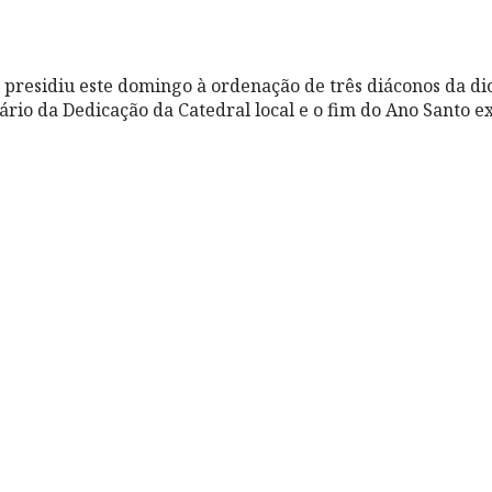
presidiu este domingo à ordenação de três diáconos da di
sário da Dedicação da Catedral local e o fim do Ano Santo e