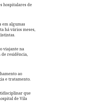
s hospitalares de
os em algumas
ta há vários meses,
stintas.
o viajante na
 de residência,
elhamento ao
xia e tratamento.
tidisciplinar que
ospital de Vila