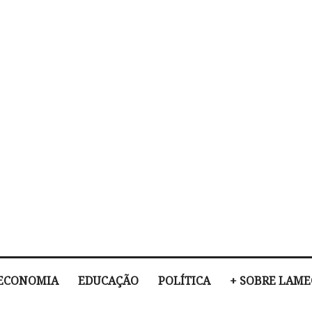
ECONOMIA
EDUCAÇÃO
POLÍTICA
+ SOBRE LAM