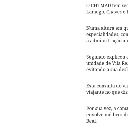
O CHTMAD tem sede 
Lamego, Chaves e P
Numa altura em que
especialidades, co
a administração an
Segundo explicou o
unidade de Vila Re
evitando a sua des
Esta consulta do v
viajante no que diz
Por sua vez, a con
envolve médicos de
Real.