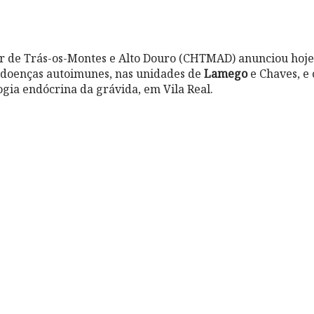
ar de Trás-os-Montes e Alto Douro (CHTMAD) anunciou hoj
 doenças autoimunes, nas unidades de
Lamego
e Chaves, e 
ogia endócrina da grávida, em Vila Real.