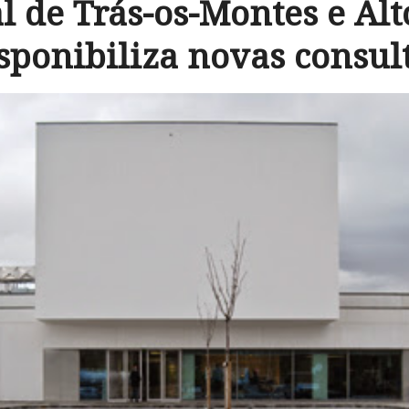
l de Trás-os-Montes e Al
sponibiliza novas consul