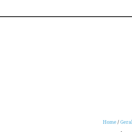
Home
/
Gera