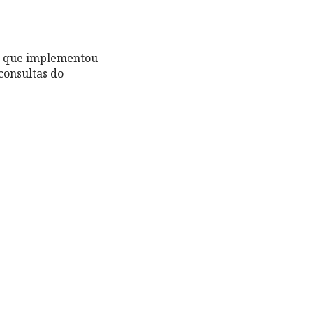
e que implementou
consultas do