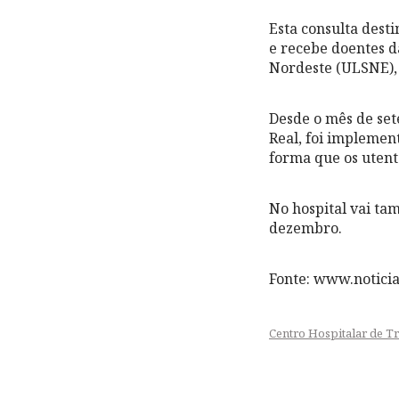
Esta consulta dest
e recebe doentes 
Nordeste (ULSNE), 
Desde o mês de set
Real, foi implemen
forma que os utent
No hospital vai ta
dezembro.
Fonte: www.notici
Centro Hospitalar de T