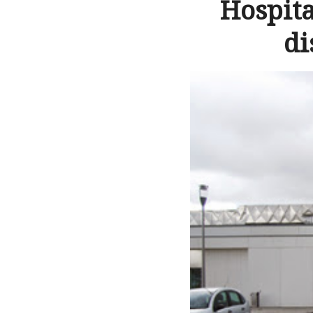
Hospita
di