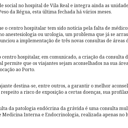
social no hospital de Vila Real e integra ainda as unidade
eso da Régua, esta última fechada há vários meses.
 o centro hospitalar tem sido notícia pela falta de médic
mo anestesiologia ou urologia, um problema que já se arras
unciou a implementação de três novas consultas de áreas di
 centro hospitalar, em comunicado, a criação da consulta d
al permite que os viajantes sejam aconselhados na sua área
locação ao Porto.
iajante destina-se, entre outros, a garantir o melhor acons
 respeito a risco de exposição a certas doenças, sua profila
sulta da patologia endócrina da grávida é uma consulta mul
 Medicina Interna e Endocrinologia, realizada apenas no h