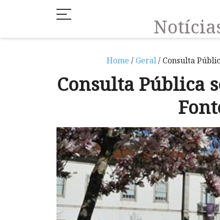
Notíci
Home
/
Geral
/ Consulta Públi
Consulta Pública s
Font