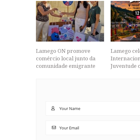
Lamego ON promove
Lamego cel
comércio local junto da
Internacion
comunidade emigrante
Juventude 