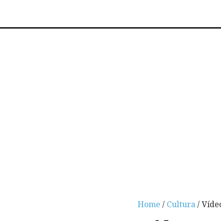
Home
/
Cultura
/ Víde