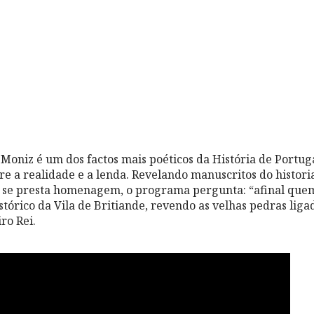
 Moniz é um dos factos mais poéticos da História de Portug
tre a realidade e a lenda. Revelando manuscritos do histor
 se presta homenagem, o programa pergunta: “afinal quem
istórico da Vila de Britiande, revendo as velhas pedras li
ro Rei.