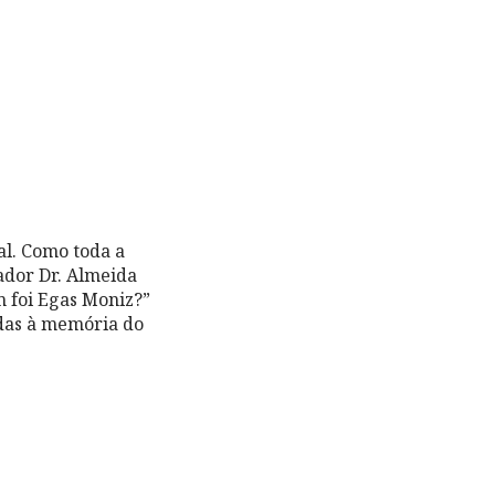
al. Como toda a
iador Dr. Almeida
 foi Egas Moniz?”
gadas à memória do