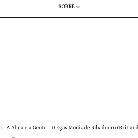
SOBRE
o – A Alma e a Gente – D.Egas Moniz de Ribadouro (Britiand