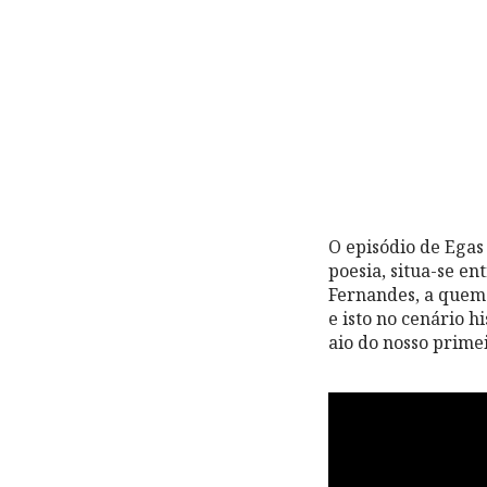
O episódio de Egas
poesia, situa-se en
Fernandes, a quem
e isto no cenário h
aio do nosso primei