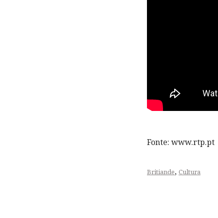
Fonte: www.rtp.pt
,
Britiande
Cultura