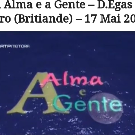
A Alma e a Gente – D.Egas
o (Britiande) – 17 Mai 2