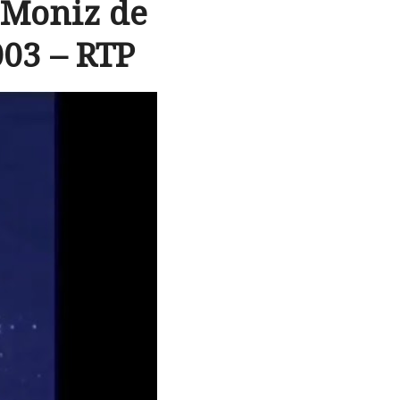
 Moniz de
003 – RTP