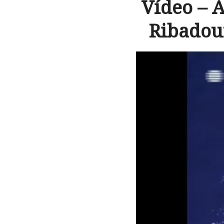
Vídeo – 
Ribadour