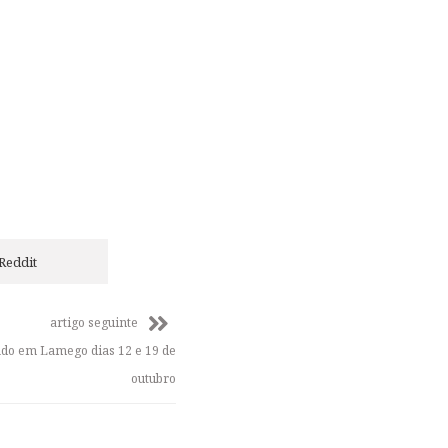
Reddit
artigo seguinte
lado em Lamego dias 12 e 19 de
outubro