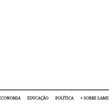
ECONOMIA
EDUCAÇÃO
POLÍTICA
+ SOBRE LAM