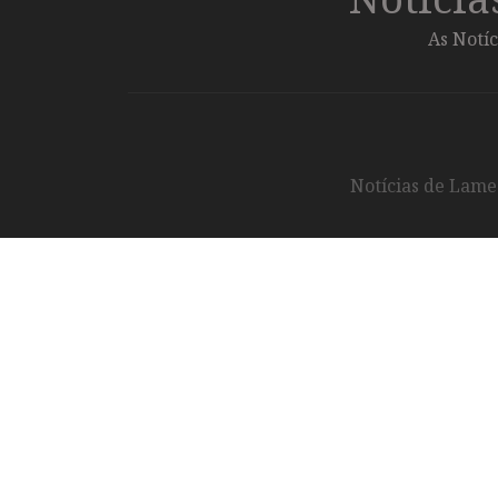
As Notíc
Notícias de Lameg