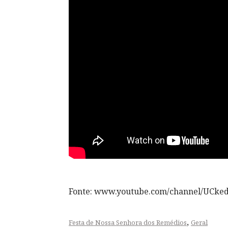
Fonte: www.youtube.com/channel/UCke
,
Festa de Nossa Senhora dos Remédios
Geral