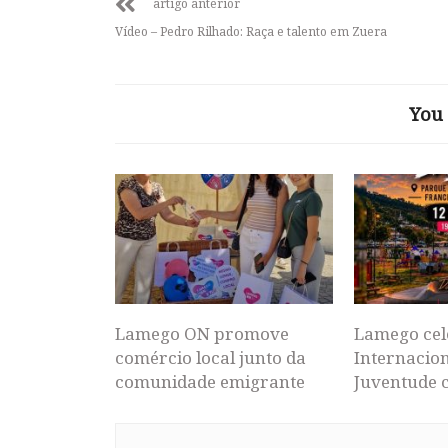
artigo anterior
Vídeo – Pedro Rilhado: Raça e talento em Zuera
You 
Lamego ON promove
Lamego cel
comércio local junto da
Internacion
comunidade emigrante
Juventude 