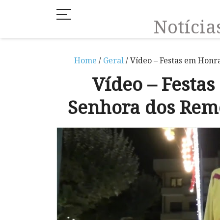
Notíci
Home
/
Geral
/ Vídeo – Festas em Honr
Vídeo – Festa
Senhora dos Rem