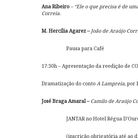
Ana Ribeiro
– “Ele o que precisa é de u
Correia.
M. Hercília Agarez –
João de Araújo Corre
Pausa para Café
17:30h – Apresentação da reedição de 
Dramatização do conto
A Lampreia,
por 
José Braga Amaral –
Camilo de Araújo Cor
JANTAR no Hotel Régua D’Our
(inscrição obrigatória até ao