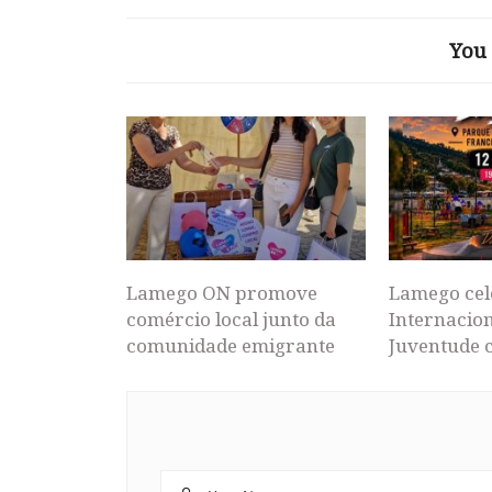
You 
Lamego ON promove
Lamego cel
comércio local junto da
Internacion
comunidade emigrante
Juventude 