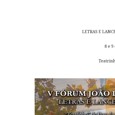
LETRAS E LANCET
8 e 9
Teatrin