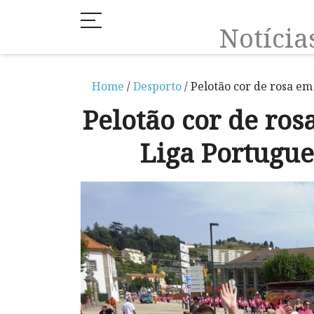
Notíci
Home
/
Desporto
/ Pelotão cor de rosa e
Pelotão cor de ro
Liga Portugue