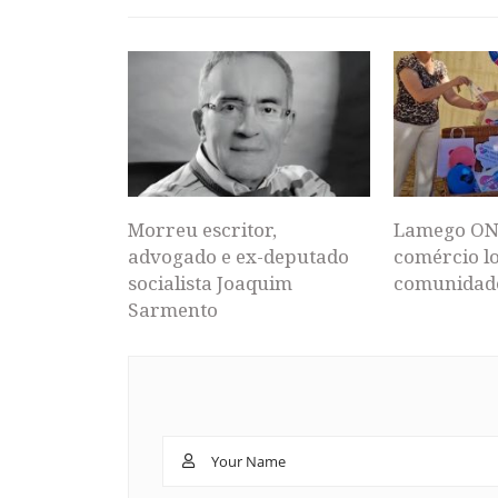
Morreu escritor,
Lamego ON
advogado e ex-deputado
comércio lo
socialista Joaquim
comunidad
Sarmento