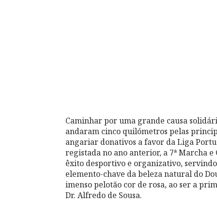
Caminhar por uma grande causa solidári
andaram cinco quilómetros pelas princip
angariar donativos a favor da Liga Port
registada no ano anterior, a 7ª Marcha 
êxito desportivo e organizativo, servind
elemento-chave da beleza natural do Dou
imenso pelotão cor de rosa, ao ser a prim
Dr. Alfredo de Sousa.