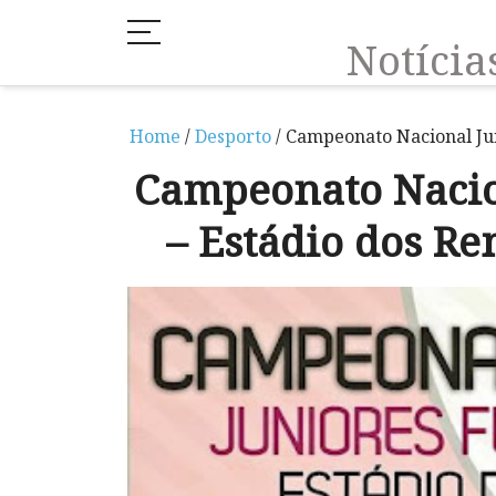
Notíci
Home
/
Desporto
/ Campeonato Nacional Jun
Campeonato Nacio
– Estádio dos Re