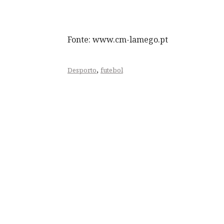
Fonte: www.cm-lamego.pt
,
Desporto
futebol