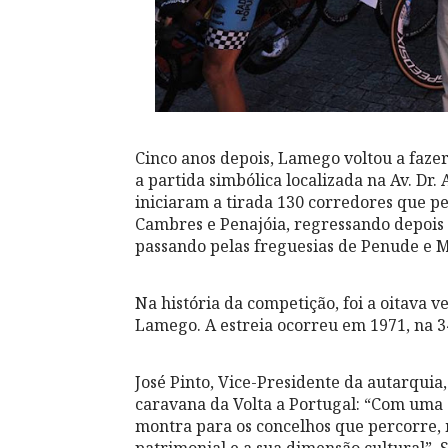
Cinco anos depois, Lamego voltou a fazer
a partida simbólica localizada na Av. Dr
iniciaram a tirada 130 corredores que 
Cambres e Penajóia, regressando depois 
passando pelas freguesias de Penude e M
Na história da competição, foi a oitava 
Lamego. A estreia ocorreu em 1971, na 3
José Pinto, Vice-Presidente da autarquia,
caravana da Volta a Portugal: “Com uma 
montra para os concelhos que percorre, 
patrimonial e a sua dimensão cultural”. 