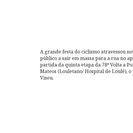
A grande festa do ciclismo atravessou n
público a sair em massa para a rua no apo
partida da quinta etapa da 78ª Volta a P
Mateos (Louletano/ Hospital de Loulé), o
Viseu.