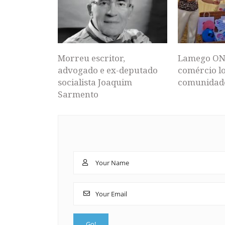
Morreu escritor,
Lamego ON
advogado e ex-deputado
comércio lo
socialista Joaquim
comunidad
Sarmento