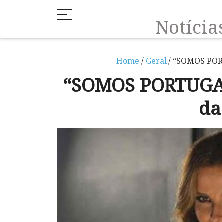
Notíci
Home
/
Geral
/ “SOMOS POR
“SOMOS PORTUGAL
da