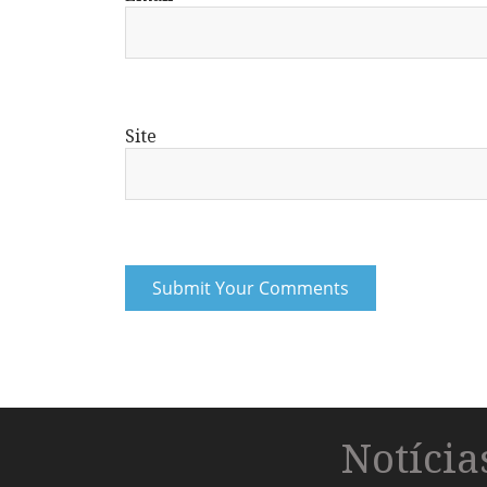
Site
Notíci