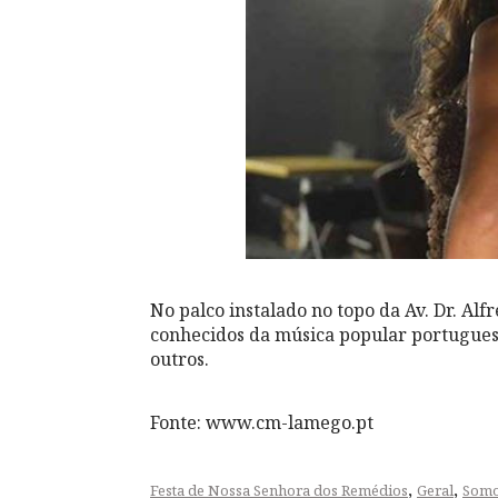
No palco instalado no topo da Av. Dr. Al
conhecidos da música popular portuguesa
outros.
Fonte: www.cm-lamego.pt
,
,
Festa de Nossa Senhora dos Remédios
Geral
Somo