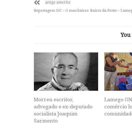
artigo anterior
Reportagem SIC – O meu bairro: Bairro da Ponte – Lame
You 
Morreu escritor,
Lamego ON
advogado e ex-deputado
comércio lo
socialista Joaquim
comunidad
Sarmento