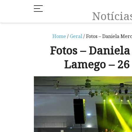
Notíci
Home
/
Geral
/ Fotos – Daniela Mer
Fotos – Daniel
Lamego – 26 