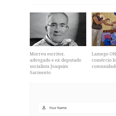
Morreu escritor,
Lamego ON
advogado e ex-deputado
comércio lo
socialista Joaquim
comunidad
Sarmento