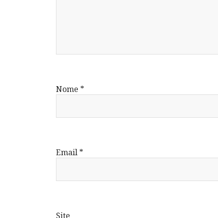
Nome
*
Email
*
Site