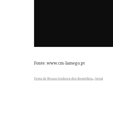
Fonte: www.cm-lamego.pt
,
Festa de Nossa Senhora dos Remédios
Geral