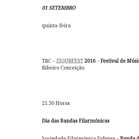
01 SETEMBRO
quinta-feira
TRC –
ZIGURFEST
2016
–
Festival de Mú
Ribeiro Conceição
21.30 Horas
Dia das Bandas Filarmónicas
Sociedade Filarmónica Fafense –
Banda d