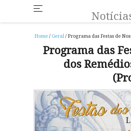
Notíci
Home
/
Geral
/ Programa das Festas de Nos
Programa das Fe
dos Remédio
(Pr