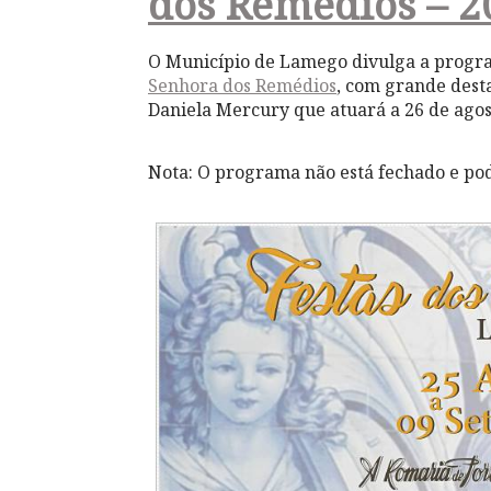
dos Remédios – 2
O Município de Lamego divulga a progr
Senhora dos Remédios
, com grande desta
Daniela Mercury que atuará a 26 de agos
Nota: O programa não está fechado e pod