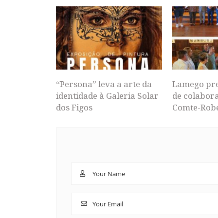
“Persona” leva a arte da
Lamego pr
identidade à Galeria Solar
de colabor
dos Figos
Comte-Rob