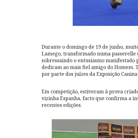
Durante o domingo de 19 de junho, muit
Lamego, transformado numa passerelle c
sobressaindo o entusiasmo manifestado p
dedicam ao mais fiel amigo do Homem. T
por parte dos juízes da Exposição Canina
Em competição, estiveram à prova criado
vizinha Espanha, facto que confirma a i
recentes edições.