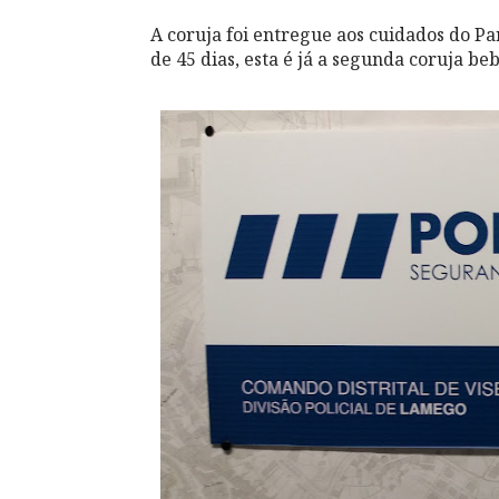
A coruja foi entregue aos cuidados do P
de 45 dias, esta é já a segunda coruja b