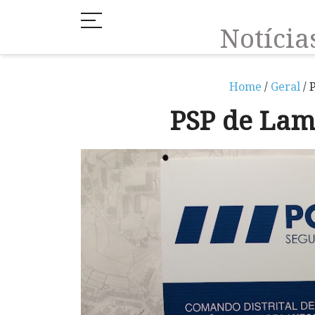
Notíci
Home
/
Geral
/ 
PSP de Lam