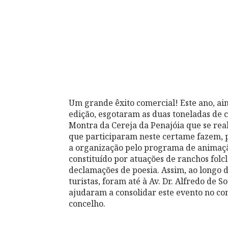
Um grande êxito comercial! Este ano, ai
edição, esgotaram as duas toneladas de 
Montra da Cereja da Penajóia que se rea
que participaram neste certame fazem, p
a organização pelo programa de animação
constituído por atuações de ranchos folc
declamações de poesia. Assim, ao longo d
turistas, foram até à Av. Dr. Alfredo de S
ajudaram a consolidar este evento no con
concelho.