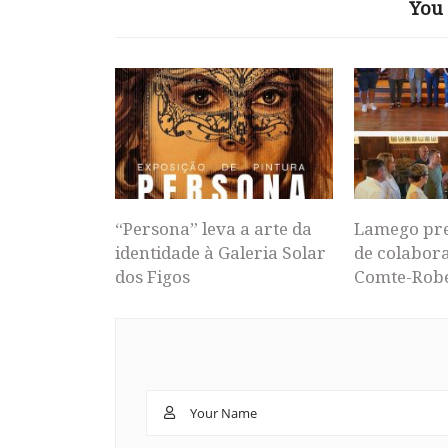
You 
“Persona” leva a arte da
Lamego pr
identidade à Galeria Solar
de colabor
dos Figos
Comte-Rob