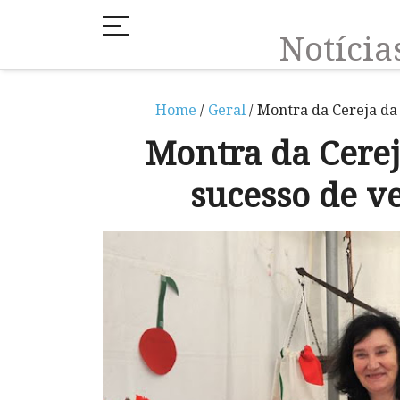
Notíci
Home
/
Geral
/ Montra da Cereja da 
Montra da Cerej
sucesso de v