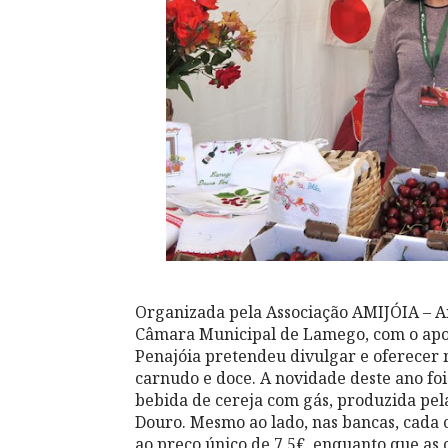
Organizada pela Associação AMIJÓIA – Am
Câmara Municipal de Lamego, com o apoio
Penajóia pretendeu divulgar e oferecer
carnudo e doce. A novidade deste ano fo
bebida de cereja com gás, produzida p
Douro. Mesmo ao lado, nas bancas, cada c
ao preço único de 7,5€, enquanto que as