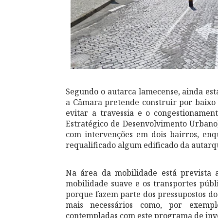
Segundo o autarca lamecense, ainda est
a Câmara pretende construir por baixo
evitar a travessia e o congestioname
Estratégico de Desenvolvimento Urbano)
com intervenções em dois bairros, en
requalificado algum edificado da autarq
Na área da mobilidade está prevista a
mobilidade suave e os transportes públic
porque fazem parte dos pressupostos d
mais necessários como, por exempl
contempladas com este programa de inv