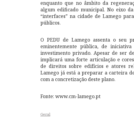
enquanto que no âmbito da regeneraçã
algum edificado municipal. No eixo da
“interfaces” na cidade de Lamego para
públicos.
O PEDU de Lamego assenta o seu pro
eminentemente pública, de iniciativ
investimento privado. Apesar de ser d
implicará uma forte articulação e cores
de direitos sobre edifícios e atores 
Lamego já está a preparar a carteira d
com a concretização deste plano.
Fonte: www.cm-lamego.pt
Geral