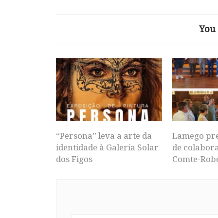
You 
“Persona” leva a arte da
Lamego pr
identidade à Galeria Solar
de colabor
dos Figos
Comte-Rob